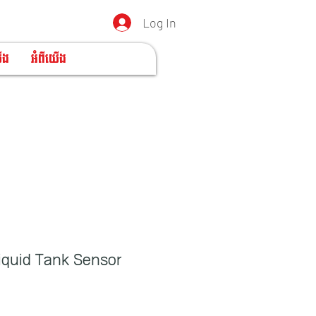
Log In
ើង
អំពីយើង
iquid Tank Sensor