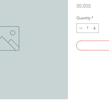
Price
30.00$
Quantity
*