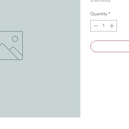
Quantity
*