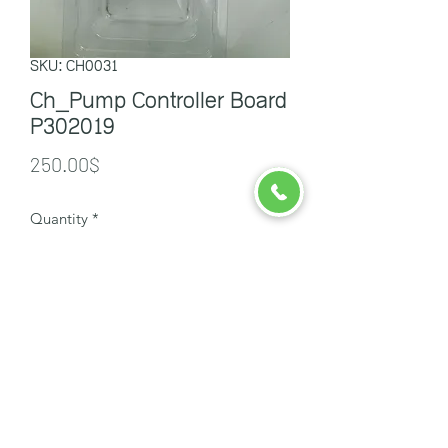
SKU: CH0031
Ch_Pump Controller Board
P302019
Price
250.00$
Quantity
*
ដាក់ចូលកន្រ្តក
ចាបក្រហម
info@redsparrowcambodia.com