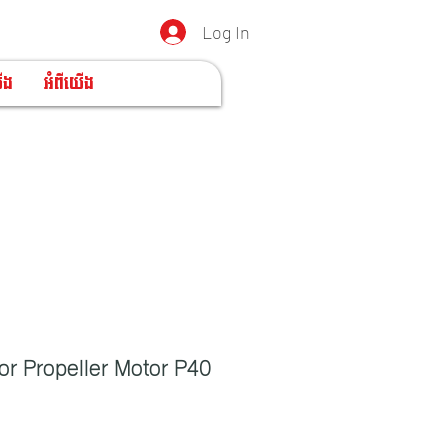
Log In
ើង
អំពីយើង
or Propeller Motor P40