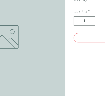
Quantity
*