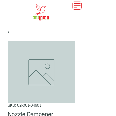
SKU: 02-001-04601
Nozzle Dampener