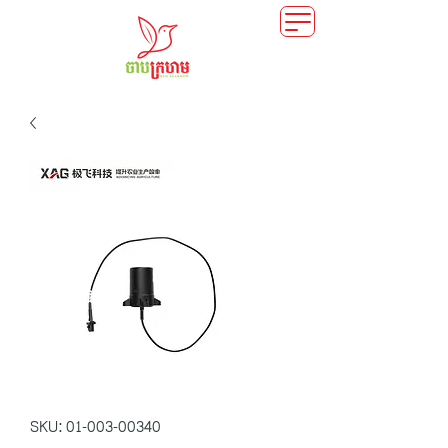
SKU: 01-003-00340