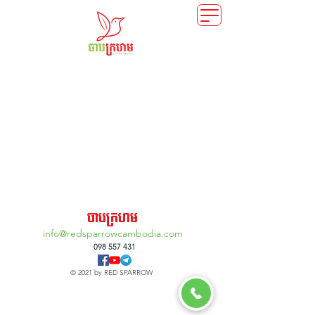
នឹងមកដល់ឆាប់ៗនេះ
ចាបក្រហម
info@redsparrowcambodia.com
098 557 431
© 2021 by RED SPARROW